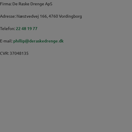
Firma: De Raske Drenge ApS
Adresse: Næstvedvej 166, 4760 Vordingborg
Telefon:
22 48 19 77
E-mail:
phillip@deraskedrenge.dk
CVR: 37048135