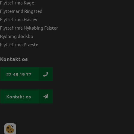
Flyttefirma Køge
Flyttemand Ringsted
Flyttefirma Haslev
Flyttefirma Nykøbing Falster
Rydning dødsbo
Flyttefirma Præstø
Kontakt os
22 48 19 77
Kontakt os