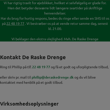
Vi har rigtig travlt for øjeblikket, hvilket vi selvfølgelig er glade for.
Men det betyder desværre lidt længere svartider på skriftlige
henvendelser.
Har du brug for hurtig respons, bedes du ringe eller sende en SMS til os
på
22 48 19 77
. Vi bestræber os på at vende retur samme dag, senest
kl. 21.00.
Vi beklager den ekstra ulejlighed. Mvh. De Raske Drenge
Kontakt De Raske Drenge
Ring til Phillip på tlf.
22 48 19 77
og få et godt og uforpligtende tilbud,
eller skriv pr. mail til
phillip@deraskedrenge.dk
og du vil blive
kontaktet med henblik på et godt tilbud.
Virksomhedsoplysninger