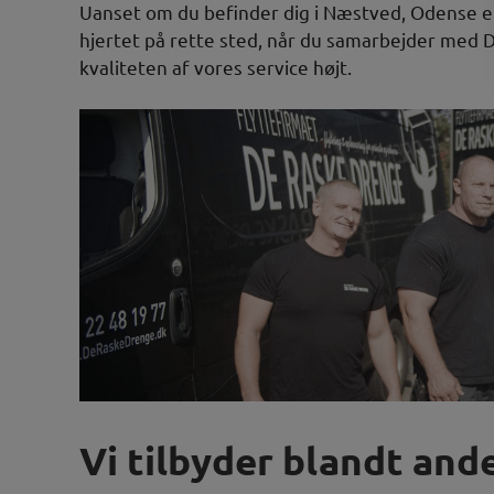
Uanset om du befinder dig i Næstved, Odense el
hjertet på rette sted, når du samarbejder med 
kvaliteten af vores service højt.
Vi tilbyder blandt ande