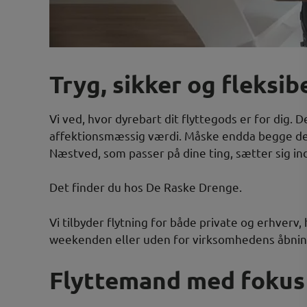
Tryg, sikker og fleksib
Vi ved, hvor dyrebart dit flyttegods er for dig.
affektionsmæssig værdi. Måske endda begge del
Næstved, som passer på dine ting, sætter sig in
Det finder du hos De Raske Drenge.
Vi tilbyder flytning for både private og erhverv, 
weekenden eller uden for virksomhedens åbnings
Flyttemand med fokus 