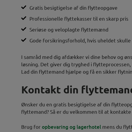
Gratis besigtigelse af din flytteopgave
Professionelle flyttekasser til en skarp pris
Seriøse og veloplagte flyttemænd
Gode forsikringsforhold, hvis uheldet skulle
I samråd med dig afdækker vi dine behov og ønsk
løsning. Det giver dig tryghed i flytteprocesse
Lad din flyttemand hjælpe og få en sikker flytni
Kontakt din flyttemand
Ønsker du en gratis besigtigelse af din flytteop
flyttemand? Så er du velkommen til at kontakte
Brug for
opbevaring og lagerhotel
mens du flytt