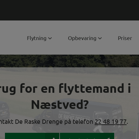
Flytning
Opbevaring
Priser
ug for en flyttemand i
Næstved?
ntakt De Raske Drenge på telefon
22 48 19 77
.