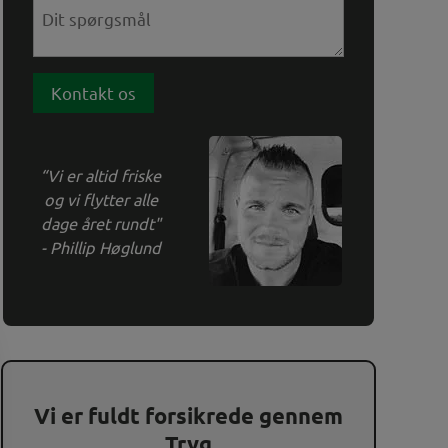
“Vi er altid friske
og vi flytter alle
dage året rundt"
- Phillip Høglund
Vi er fuldt forsikrede gennem
Tryg