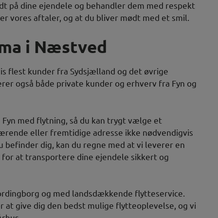
odt på dine ejendele og behandler dem med respekt
r vores aftaler, og at du bliver mødt med et smil.
rma i Næstved
is flest kunder fra Sydsjælland og det øvrige
erer også både private kunder og erhverv fra Fyn og
 Fyn med flytning, så du kan trygt vælge et
ærende eller fremtidige adresse ikke nødvendigvis
 befinder dig, kan du regne med at vi leverer en
r for at transportere dine ejendele sikkert og
Vordingborg og med landsdækkende flytteservice.
 at give dig den bedst mulige flytteoplevelse, og vi
Århus.