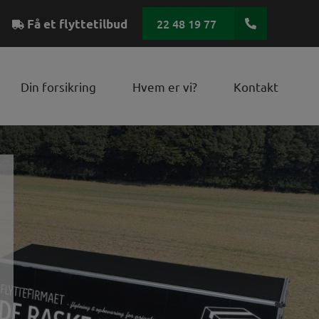
22 48 19 77
Få et flyttetilbud
Din forsikring
Hvem er vi?
Kontakt