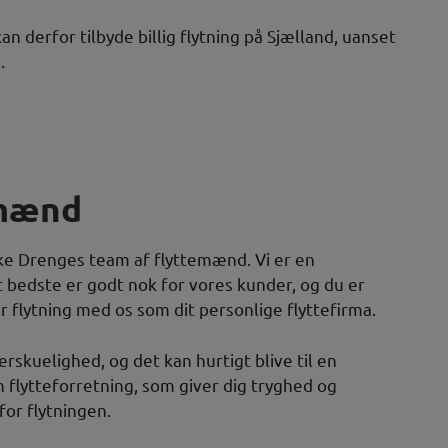
an derfor tilbyde billig flytning på Sjælland, uanset
.
emænd
ke Drenges team af flyttemænd. Vi er en
 bedste er godt nok for vores kunder, og du er
r flytning med os som dit personlige flyttefirma.
rskuelighed, og det kan hurtigt blive til en
flytteforretning, som giver dig tryghed og
for flytningen.