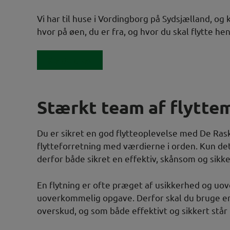
Vi har til huse i Vordingborg på Sydsjælland, og k
hvor på øen, du er fra, og hvor du skal flytte hen
Kontakt os
Stærkt team af flytt
Du er sikret en god flytteoplevelse med De Ras
flytteforretning med værdierne i orden. Kun det
derfor både sikret en effektiv, skånsom og sikke
En flytning er ofte præget af usikkerhed og uove
uoverkommelig opgave. Derfor skal du bruge en 
overskud, og som både effektivt og sikkert står 