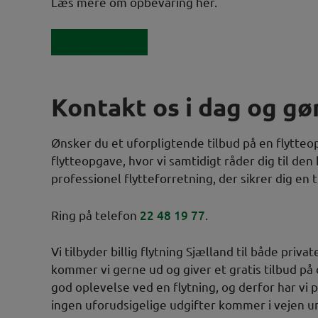
Læs mere om opbevaring her.
Opbevaring
Kontakt os i dag og gør
Ønsker du et uforpligtende tilbud på en flytteo
flytteopgave, hvor vi samtidigt råder dig til den
professionel flytteforretning, der sikrer dig en
Ring på telefon
22 48 19 77
.
Vi tilbyder billig flytning Sjælland til både priv
kommer vi gerne ud og giver et gratis tilbud på 
god oplevelse ved en flytning, og derfor har vi
ingen uforudsigelige udgifter kommer i vejen und