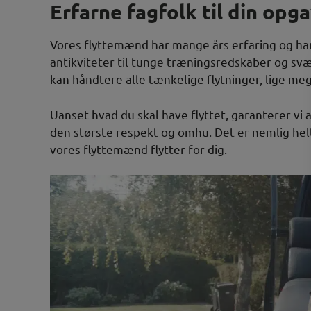
Erfarne fagfolk til din opg
Vores flyttemænd har mange års erfaring og har 
antikviteter til tunge træningsredskaber og svær
kan håndtere alle tænkelige flytninger, lige meg
Uanset hvad du skal have flyttet, garanterer vi 
den største respekt og omhu. Det er nemlig helt
vores flyttemænd flytter for dig.